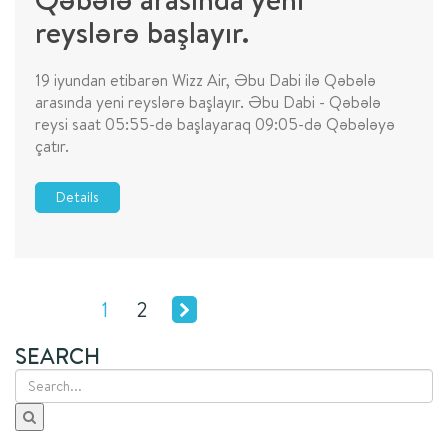
reyslərə başlayır.
19 iyundan etibarən Wizz Air, Əbu Dabi ilə Qəbələ
arasında yeni reyslərə başlayır. Əbu Dabi - Qəbələ
reysi saat 05:55-də başlayaraq 09:05-də Qəbələyə
çatır.
Details
1
2
SEARCH