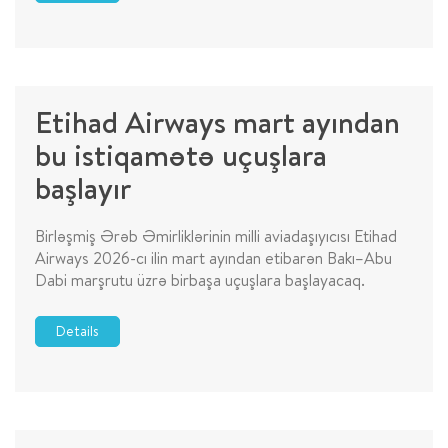
Etihad Airways mart ayından
bu istiqamətə uçuşlara
başlayır
Birləşmiş Ərəb Əmirliklərinin milli aviadaşıyıcısı Etihad
Airways 2026-cı ilin mart ayından etibarən Bakı–Abu
Dabi marşrutu üzrə birbaşa uçuşlara başlayacaq.
Details