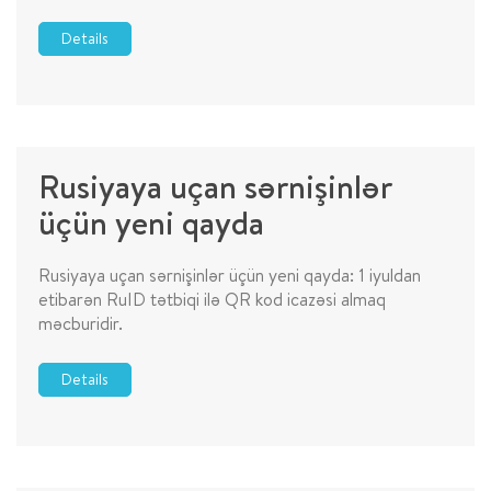
Details
Rusiyaya uçan sərnişinlər
üçün yeni qayda
Rusiyaya uçan sərnişinlər üçün yeni qayda: 1 iyuldan
etibarən RuID tətbiqi ilə QR kod icazəsi almaq
məcburidir.
Details