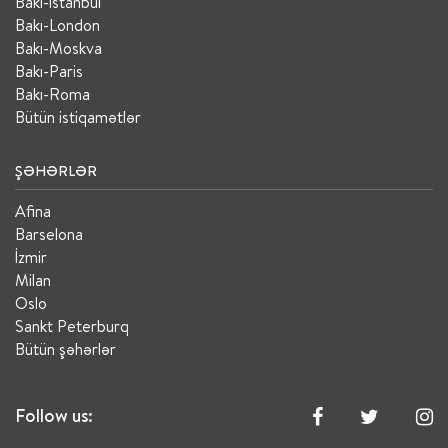
Bakı-İstanbul
Bakı-London
Bakı-Moskva
Bakı-Paris
Bakı-Roma
Bütün istiqamətlər
ŞƏHƏRLƏR
Afina
Barselona
İzmir
Milan
Oslo
Sankt Peterburq
Bütün şəhərlər
Follow us: