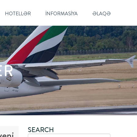
HOTELLƏR
İNFORMASIYA
ƏLAQƏ
ER
SEARCH
yeni