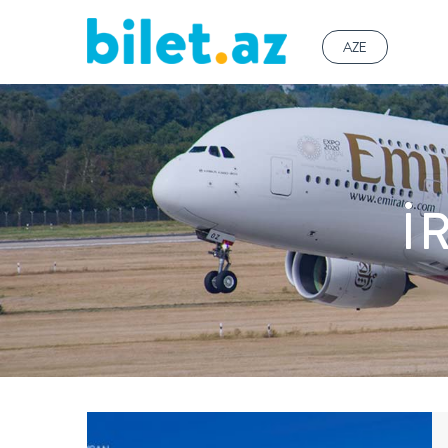
AZE
I