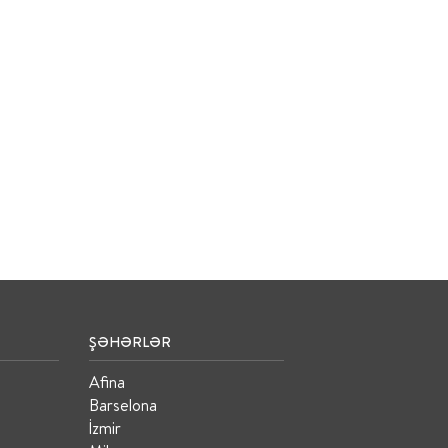
ŞƏHƏRLƏR
Afina
Barselona
İzmir