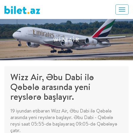
WIZZAIR
Wizz Air, Əbu Dabi ilə
Qəbələ arasında yeni
reyslərə başlayır.
19 iyundan etibarən Wizz Air, Əbu Dabi ilə Qəbələ
arasında yeni reyslərə başlayır. Əbu Dabi - Qəbələ
reysi saat 05:55-də başlayaraq 09:05-də Qəbələyə
çatır.