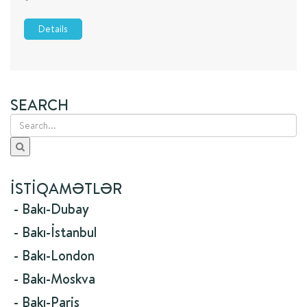
Details
SEARCH
İSTIQAMƏTLƏR
- Bakı-Dubay
- Bakı-İstanbul
- Bakı-London
- Bakı-Moskva
- Bakı-Paris