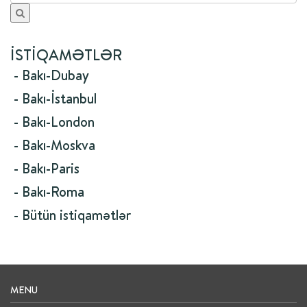
İSTIQAMƏTLƏR
- Bakı-Dubay
- Bakı-İstanbul
- Bakı-London
- Bakı-Moskva
- Bakı-Paris
- Bakı-Roma
- Bütün istiqamətlər
MENU