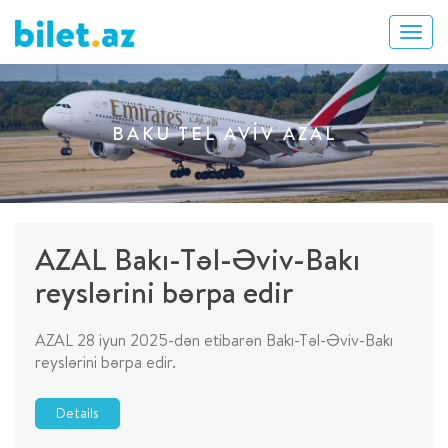
BAKU TEL AVIV AZAL
AZAL Bakı-Təl-Əviv-Bakı
reyslərini bərpa edir
AZAL 28 iyun 2025-dən etibarən Bakı-Təl-Əviv-Bakı
reyslərini bərpa edir.
Details