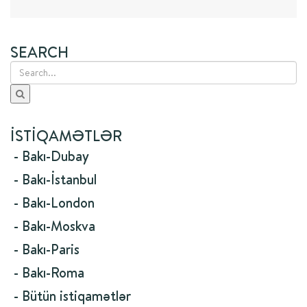
SEARCH
İSTIQAMƏTLƏR
- Bakı-Dubay
- Bakı-İstanbul
- Bakı-London
- Bakı-Moskva
- Bakı-Paris
- Bakı-Roma
- Bütün istiqamətlər