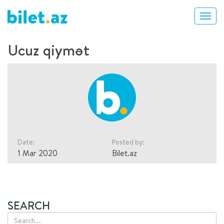
Ucuz qiymət
Date:
Posted by:
1 Mar 2020
Bilet.az
SEARCH