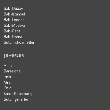
Bakı-Dubay
Bakı-İstanbul
Bakı-London
Bakı-Moskva
Bakı-Paris
Bakı-Roma
Bütün istiqamətlər
ŞƏHƏRLƏR
Afina
Barselona
İzmir
Milan
Oslo
Sankt Peterburq
Bütün şəhərlər