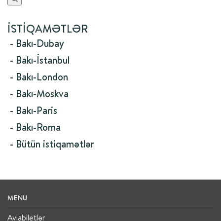
İSTIQAMƏTLƏR
- Bakı-Dubay
- Bakı-İstanbul
- Bakı-London
- Bakı-Moskva
- Bakı-Paris
- Bakı-Roma
- Bütün istiqamətlər
MENU
Aviabiletlər