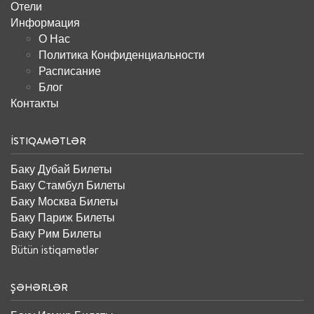
Отели
Информация
О Нас
Политика Конфиденциальности
Расписание
Блог
Контакты
İSTIQAMƏTLƏR
Баку Дубай Билеты
Баку Стамбул Билеты
Баку Москва Билеты
Баку Париж Билеты
Баку Рим Билеты
Bütün istiqamətlər
ŞƏHƏRLƏR