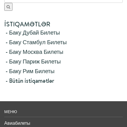
İSTIQAMƏTLƏR
- Баку Дубай Билеты
- Баку Стамбул Билеты
- Баку Москва Билеты
- Баку Париж Билеты
- Баку Рим Билеты
- Bütün istiqamətlər
МЕНЮ
Авиабилеты